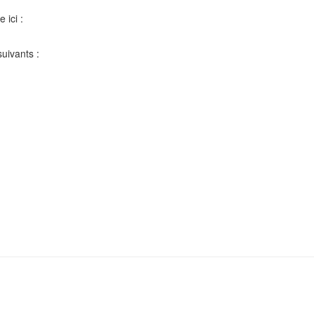
 ici :
uivants :