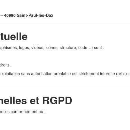
 – 40990 Saint-Paul-lès-Dax
ctuelle
aphismes, logos, vidéos, icônes, structure, code…) sont :
droits.
xploitation sans autorisation préalable est strictement interdite (articl
nelles et RGPD
onnelles conformément au :