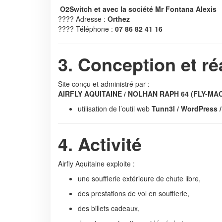
O2Switch et avec la société Mr Fontana Alexis
???? Adresse :
Orthez
???? Téléphone :
07 86 82 41 16
3. Conception et ré
Site conçu et administré par :
AIRFLY AQUITAINE / NOLHAN RAPH 64 (FLY-MA
utilisation de l’outil web
Tunn3l / WordPress /
4. Activité
Airfly Aquitaine exploite :
une soufflerie extérieure de chute libre,
des prestations de vol en soufflerie,
des billets cadeaux,