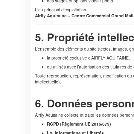
des stages et options vidéo / photo.
Lieu principal d’exploitation :
Airfly Aquitaine – Centre Commercial Grand Mail
5. Propriété intelle
L’ensemble des éléments du site (textes, images, gr
la propriété exclusive d’AIRFLY AQUITAINE,
ou utilisés avec l’autorisation des titulaires de 
Toute reproduction, représentation, modification ou e
intellectuelle).
6. Données person
Airfly Aquitaine collecte et traite les données pers
RGPD (Règlement UE 2016/679)
Loi Informatique et Libertés