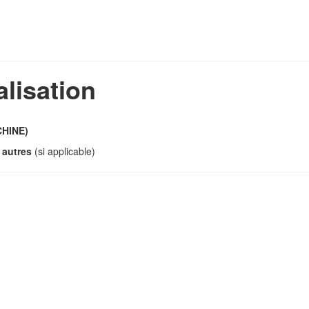
alisation
CHINE)
 autres
(si applicable)