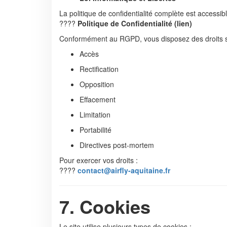
La politique de confidentialité complète est accessible
????
Politique de Confidentialité (lien)
Conformément au RGPD, vous disposez des droits s
Accès
Rectification
Opposition
Effacement
Limitation
Portabilité
Directives post-mortem
Pour exercer vos droits :
????
contact@airfly-aquitaine.fr
7. Cookies
Le site utilise plusieurs types de cookies :