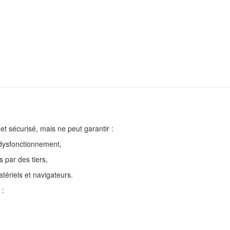
t sécurisé, mais ne peut garantir :
e dysfonctionnement,
s par des tiers,
tériels et navigateurs.
 :