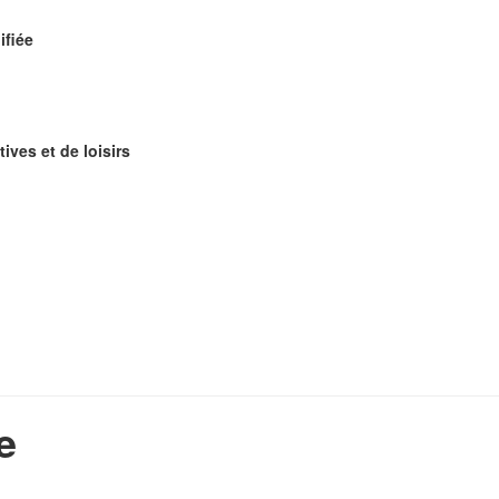
ifiée
tives et de loisirs
e