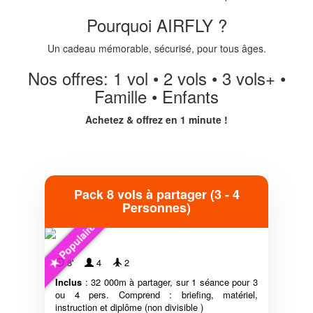
Pourquoi AIRFLY ?
Un cadeau mémorable, sécurisé, pour tous âges.
Nos offres: 1 vol • 2 vols • 3 vols+ •
Famille • Enfants
Achetez & offrez en 1 minute !
Pack 8 vols à partager (3 - 4
Personnes)
Populaire
8'
4
2
Inclus
: 32 000m à partager, sur 1 séance pour 3
ou 4 pers. Comprend : briefing, matériel,
instruction et diplôme (non divisible )