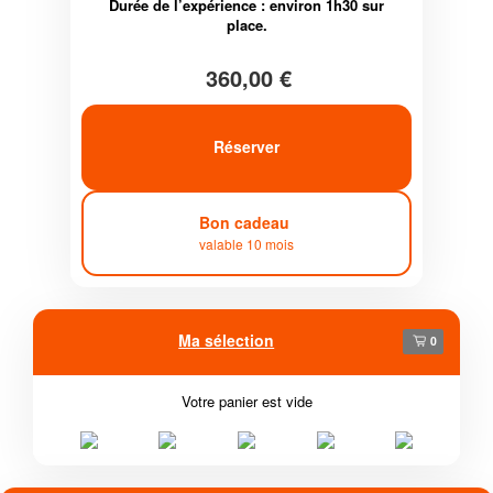
Durée de l’expérience : environ 1h30 sur
place.
360,00 €
Réserver
Bon cadeau
valable 10 mois
Ma sélection
0
Votre panier est vide