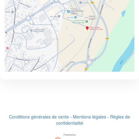
Conditions générales de vente
-
Mentions légales
-
Règles de
confidentialité