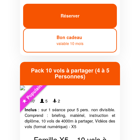
Réserver
Bon cadeau
valable 10 mois
Pack 10 vols à partager (4 à 5
Personnes)
Populaire
10'
5
2
Inclus
: sur 1 séance pour 5 pers. non divisible.
Comprend : briefing, matériel, instruction et
diplôme, 10 vols de 4000m à partager, Vidéos des
vols (format numérique) - X5
Famille X5 – 10 vols à