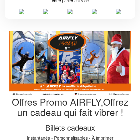
Votre panier est vide
AGENDA TUNNEL
ACCUEIL
Offres Promo AIRFLY,Offrez
un cadeau qui fait vibrer !
Billets cadeaux
Instantanés • Personnalisables • À imprimer