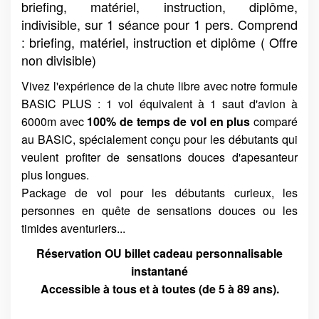
briefing, matériel, instruction, diplôme,
indivisible, sur 1 séance pour 1 pers. Comprend
AGENDA TUNNEL
: briefing, matériel, instruction et diplôme ( Offre
non divisible)
ACCUEIL
Vivez l'expérience de la chute libre avec notre formule
BASIC PLUS : 1 vol équivalent à 1 saut d'avion à
6000m avec
100% de temps de vol en plus
comparé
au BASIC, spécialement conçu pour les débutants qui
veulent profiter de sensations douces d'apesanteur
plus longues.
Package de vol pour les débutants curieux, les
personnes en quête de sensations douces ou les
timides aventuriers...
Réservation OU billet cadeau personnalisable
instantané
Accessible à tous et à toutes (de 5 à 89 ans).