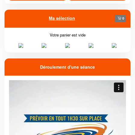
Ma sélection
0
Votre panier est vide
Déroulement d'une séance