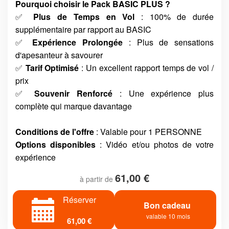
Pourquoi choisir le Pack BASIC PLUS ?
✅
Plus de Temps en Vol
: 100% de durée
supplémentaire par rapport au BASIC
✅
Expérience Prolongée
: Plus de sensations
d'apesanteur à savourer
✅
Tarif Optimisé
: Un excellent rapport temps de vol /
prix
✅
Souvenir Renforcé
: Une expérience plus
complète qui marque davantage
Conditions de l'offre
: Valable pour 1 PERSONNE
Options disponibles
: Vidéo et/ou photos de votre
expérience
61,00 €
à partir de
Réserver
Bon cadeau
valable 10 mois
61,00 €